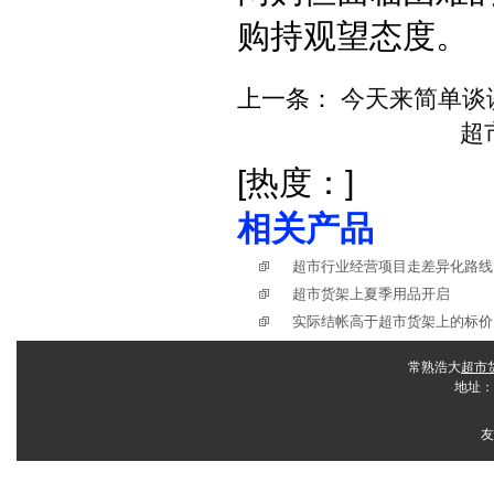
购持观望态度。
上一条：
今天来简单谈
超
[热度：
]
相关产品
超市行业经营项目走差异化路线
超市货架上夏季用品开启
实际结帐高于超市货架上的标价，
常熟浩大
超市
地址：
友