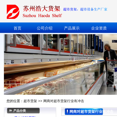
首页
公司介绍
产品展示
企业资质
您的位置：
超市货架
>>
网商对超市货架行业有冲击
产品分类
网商对超市货架行业有冲击