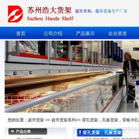
首页
公司介绍
产品展示
企业资质
您的位置：
超市货架
>>
超市货架系列
>>
背孔货架，孔板货架，背板冲孔
产品分类
背孔货架，孔板货架，背板冲