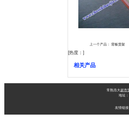
上一个产品：
背板货架
[热度：
]
相关产品
常熟浩大
超市
地址：
友情链接